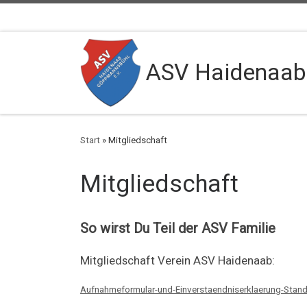
Zum Inhalt springen
ASV Haidenaa
Start
»
Mitgliedschaft
Mitgliedschaft
So wirst Du Teil der ASV Familie
Mitgliedschaft Verein ASV Haidenaab:
Aufnahmeformular-und-Einverstaendniserklaerung-Stan