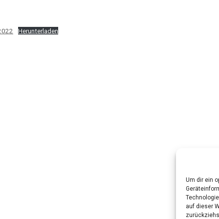
-2022
Herunterladen
Um dir ein 
Geräteinfor
Technologie
auf dieser 
zurückziehs