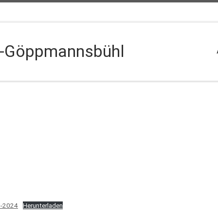
b-Göppmannsbühl
d-2024
Herunterladen