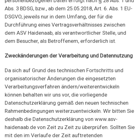
personenbezogenen Daten erfolgt nach § 28 Abs. 1 und
Abs. 3 BDSG, bzw., ab dem 25.05.2018, Art. 6. Abs. 1 EU-
DSGVO, jeweils nur in dem Umfang, der für die
Durchführung eines Vertragsverhältnisses zwischen
dem ASV Haidenaab, als verantwortlicher Stelle, und
dem Besucher, als Betroffenem, erforderlich ist.
Zweckänderungen der Verarbeitung und Datennutzung
Da sich auf Grund des technischen Fortschritts und
organisatorischer Änderungen die eingesetzten
Verarbeitungsverfahren ändern/weiterentwickeln
können behalten wir uns vor, die vorliegende
Datenschutzerklärung gemäß den neuen technischen
Rahmenbedingungen weiterzuentwickeln. Wir bitten Sie
deshalb die Datenschutzerklärung von www.asv-
haidenaab.de von Zeit zu Zeit zu überprüfen. Sollten Sie
mit den im Verlaufe der Zeit auftretenden