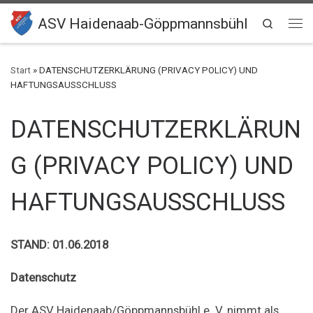
Zum Inhalt springen
ASV Haidenaab-Göppmannsbühl
Search
Me
Start
»
DATENSCHUTZERKLÄRUNG (PRIVACY POLICY) UND
HAFTUNGSAUSSCHLUSS
DATENSCHUTZERKLÄRUN
G (PRIVACY POLICY) UND
HAFTUNGSAUSSCHLUSS
STAND: 01.06.2018
Datenschutz
Der ASV Haidenaab/Göppmannsbühl e. V. nimmt als